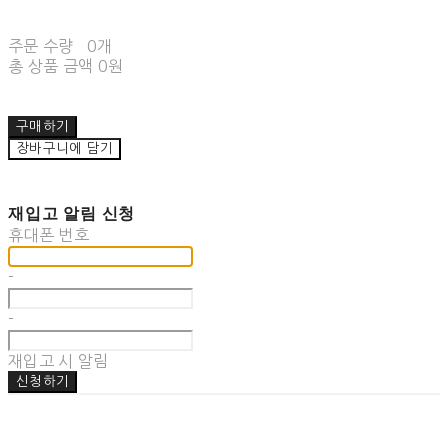
주문 수량
0개
총 상품 금액
0원
구매하기
장바구니에 담기
재입고 알림 신청
휴대폰 번호
-
-
재입고 시 알림
신청하기