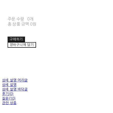
주문 수량
0개
총 상품 금액
0원
구매하기
장바구니에 담기
상세 설명 머리글
상세 설명
상세 설명 바닥글
후기(0)
질문(10)
관련 상품