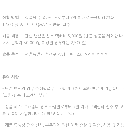
신청 방법 ㅣ
상품을 수령하신 날로부터 7일 이내로 콜센터(1234-
1234) 및 홈페이지 Q&A게시판을 접수
배송 비용 ㅣ
단순 변심은 왕복 택배비 5,000원 (반품 상품을 제외한 나
머지 금액이 50,000원 이상일 경우에는 2,500원)
반품 주소 ㅣ
서울특별시 서초구 강남대로 123, ㅇㅇㅇ ㅇㅇㅇ
유의 사항
- 단순 변심의 경우 수령일로부터 7일 이내까지 교환∙반품이 가능합니다.
(교환/반품비 고객님 부담)
- 상품 하자, 오배송의 경우 수령일로부터 7일 이내 고객센터 접수 후 교
환∙반품이 가능합니다. (교환/반품비 무료)
- 제품 특성상 단순 변심, 부주의에 의한 제품 손상 및 파손, 사용 및 개봉