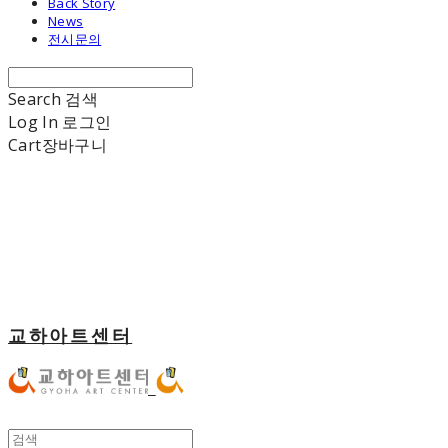
Back Story
News
전시문의
Search
검색
Log In
로그인
Cart
장바구니
교하아트센터