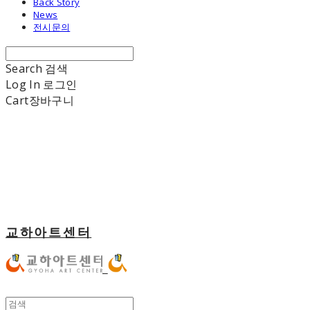
Back Story
News
전시문의
Search
검색
Log In
로그인
Cart
장바구니
교하아트센터