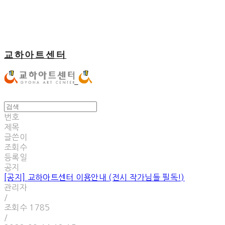
교하아트센터
번호
제목
글쓴이
조회수
등록일
공지
[공지]
교하아트센터 이용안내 (전시 작가님들 필독!)
관리자
/
조회수
1785
/