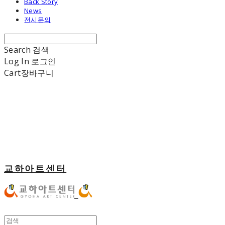
Back Story
News
전시문의
Search
검색
Log In
로그인
Cart
장바구니
교하아트센터