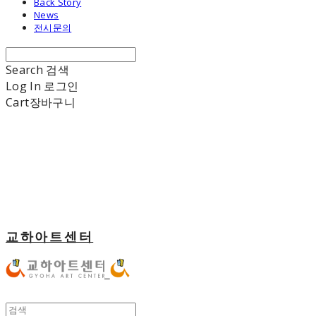
Back Story
News
전시문의
Search
검색
Log In
로그인
Cart
장바구니
교하아트센터