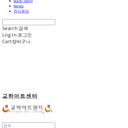
Back Story
News
전시문의
Search
검색
Log In
로그인
Cart
장바구니
교하아트센터