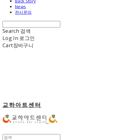
Back Story
News
전시문의
Search
검색
Log In
로그인
Cart
장바구니
교하아트센터