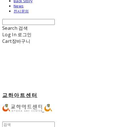
Back Story
News
전시문의
Search
검색
Log In
로그인
Cart
장바구니
교하아트센터