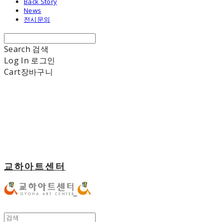
Back Story
News
전시문의
Search
검색
Log In
로그인
Cart
장바구니
교하아트센터