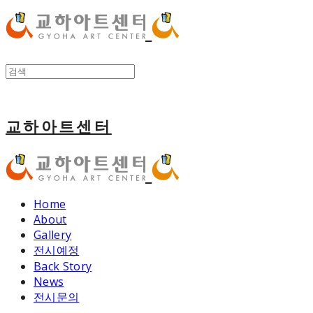
교하아트센터
Home
About
Gallery
전시예정
Back Story
News
전시문의