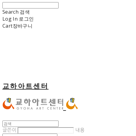
Search
검색
Log In
로그인
Cart
장바구니
교하아트센터
글쓴이
내용