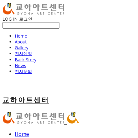
LOG IN
로그인
Home
About
Gallery
전시예정
Back Story
News
전시문의
교하아트센터
Home