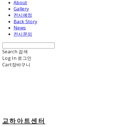
About
Gallery
전시예정
Back Story
News
전시문의
Search
검색
Log In
로그인
Cart
장바구니
교하아트센터