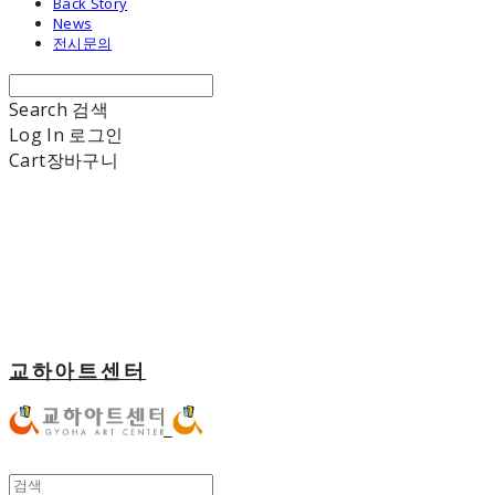
Back Story
News
전시문의
Search
검색
Log In
로그인
Cart
장바구니
교하아트센터