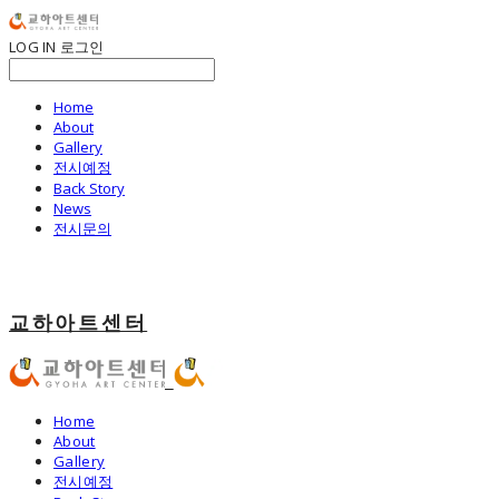
LOG IN
로그인
Home
About
Gallery
전시예정
Back Story
News
전시문의
교하아트센터
Home
About
Gallery
전시예정