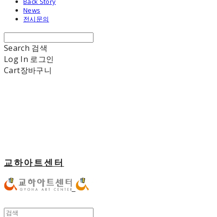
Back Story
News
전시문의
Search
검색
Log In
로그인
Cart
장바구니
교하아트센터