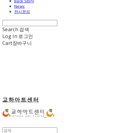
Back Story
News
전시문의
Search
검색
Log In
로그인
Cart
장바구니
교하아트센터