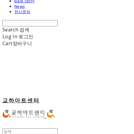
Back Story
News
전시문의
Search
검색
Log In
로그인
Cart
장바구니
교하아트센터