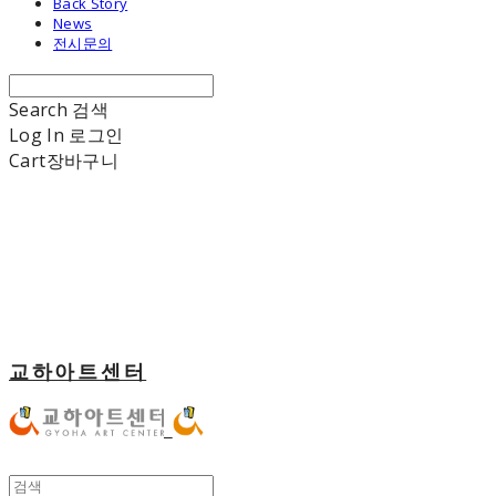
Back Story
News
전시문의
Search
검색
Log In
로그인
Cart
장바구니
교하아트센터