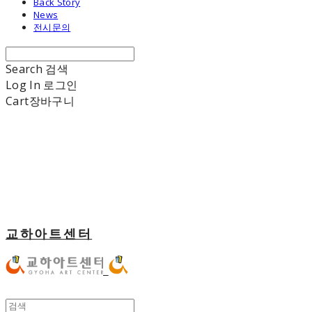
Back Story
News
전시문의
Search
검색
Log In
로그인
Cart
장바구니
교하아트센터