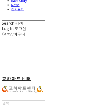
Back Story
News
전시문의
Search
검색
Log In
로그인
Cart
장바구니
교하아트센터