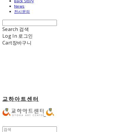
Back Story
News
전시문의
Search
검색
Log In
로그인
Cart
장바구니
교하아트센터