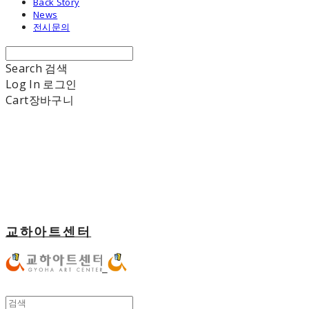
Back Story
News
전시문의
Search
검색
Log In
로그인
Cart
장바구니
교하아트센터