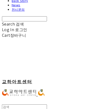
Back Story
News
전시문의
Search
검색
Log In
로그인
Cart
장바구니
교하아트센터