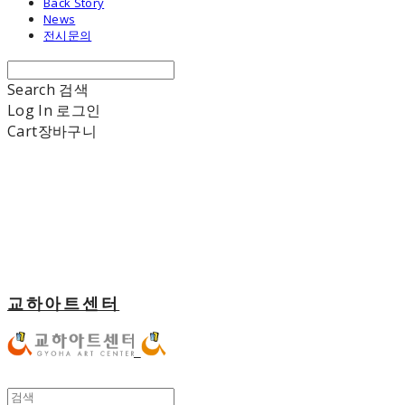
Back Story
News
전시문의
Search
검색
Log In
로그인
Cart
장바구니
교하아트센터