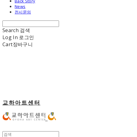
Back Story
News
전시문의
Search
검색
Log In
로그인
Cart
장바구니
교하아트센터